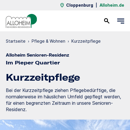
Cloppenburg
|
Alloheim.de
Kontakt
Startseite
›
Pflege & Wohnen
›
Kurzzeit­pflege
Alloheim Senioren-Residenz
Im Pieper Quartier
Kurzzeit­pflege
Bei der Kurzzeitpflege ziehen Pflegebedürftige, die
normalerweise im häuslichen Umfeld gepflegt werden,
für einen begrenzten Zeitraum in unsere Senioren-
Residenz.