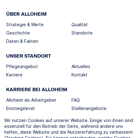
ÜBER ALLOHEIM
Strategie & Werte
Qualität
Geschichte
Standorte
Daten & Fakten
UNSER STANDORT
Pflegeangebot
Aktuelles
Karriere
Kontakt
KARRIERE BEI ALLOHEIM
Alloheim als Arbeitgeber
FAQ
Einstiegslevel
Stellenangebote
Berufswelten
Wir nutzen Cookies auf unserer Website. Einige von ihnen sind
essenziell für den Betrieb der Seite, während andere uns
helfen, diese Website und die Nutzererfahrung zu verbessern
SOCIAL MEDIA
(Tracking Cookies). Sie können entscheiden, welche Cookies