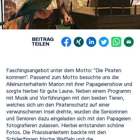
BEITRAG
TEILEN
Faschingsangebot unter dem Motto: "Die Piraten
kommen". Passend zum Motto besuchte uns die
Alleinunterhalterin Marion mit ihrer Papageienshow und
sorgte hierbei für gute Laune. Neben einem Programm
mit Musik und Vorführungen mit den beiden Tieren,
welches sich um den Piratenschatz auf einer
verwunschenen Insel drehte, wurden die Seniorinnen
und Senioren dazu eingeladen sich mit den Papageien
fotografieren zulassen. Hierbei entstanden schöne
Fotos. Die Praxsisanleiterin backte mit den
Schüler*innen frische Waffeln und die