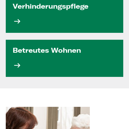
Verhinde­rungs­pflege
Betreutes Wohnen