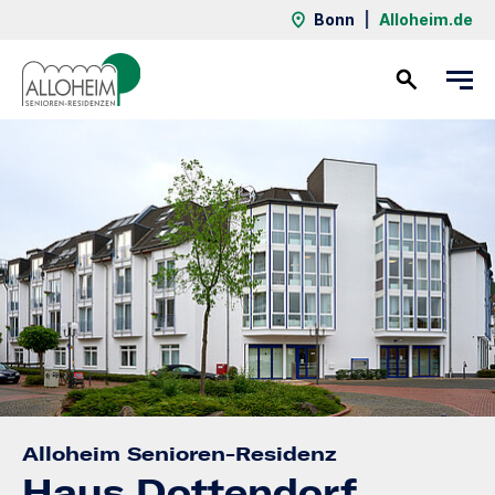
Bonn
|
Alloheim.de
Kontakt
Alloheim Senioren-Residenz
Haus Dottendorf