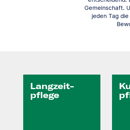
Gemeinschaft. Un
jeden Tag die
Bewo
Langzeit­
Ku
pflege
pf