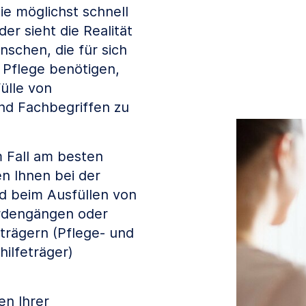
ie möglichst schnell
r sieht die Realität
nschen, die für sich
 Pflege benötigen,
ülle von
nd Fachbegriffen zu
m Fall am besten
en Ihnen bei der
d beim Ausfüllen von
rdengängen oder
trägern (Pflege- und
ilfeträger)
en Ihrer