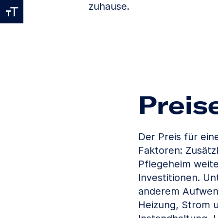
zuhause.
Preis
Der Preis für ei
Faktoren: Zusätz
Pflegeheim weite
Investitionen. U
anderem Aufwendu
Heizung, Strom u