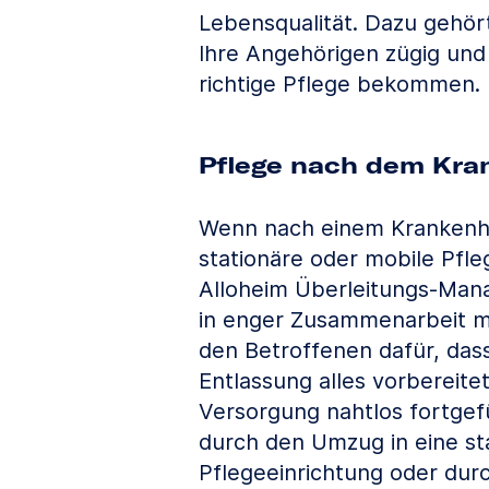
Lebensqualität. Dazu gehört
Ihre Angehörigen zügig und 
richtige Pflege bekommen.
Pflege nach dem Kra
Wenn nach einem Krankenh
stationäre oder mobile Pflege
Alloheim Überleitungs-Man
in enger Zusammenarbeit mi
den Betroffenen dafür, das
Entlassung alles vorbereitet
Versorgung nahtlos fortgefü
durch den Umzug in eine st
Pflegeeinrichtung oder dur