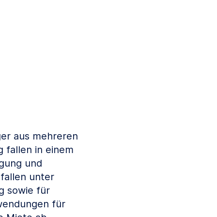
äger aus mehreren
 fallen in einem
egung und
fallen unter
g sowie für
fwendungen für