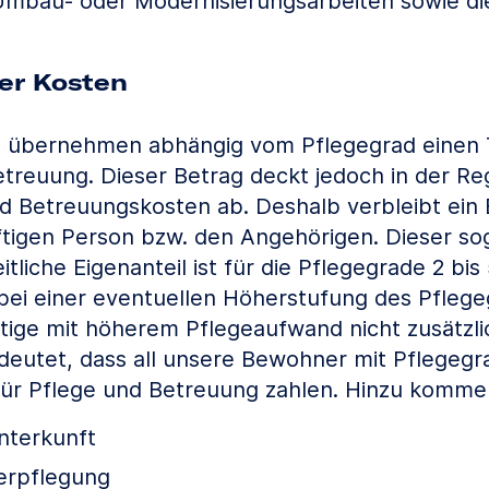
Umbau- oder Modernisierungsarbeiten sowie di
der Kosten
n übernehmen abhängig vom Pflegegrad einen T
treuung. Dieser Betrag deckt jedoch in der Reg
nd Betreuungskosten ab. Deshalb verbleibt ein E
tigen Person bzw. den Angehörigen. Dieser so
itliche Eigenanteil ist für die Pflegegrade 2 bis
 bei einer eventuellen Höherstufung des Pflege
ige mit höherem Pflegeaufwand nicht zusätzlich
deutet, dass all unsere Bewohner mit Pflegegra
für Pflege und Betreuung zahlen. Hinzu komme
nterkunft
erpflegung