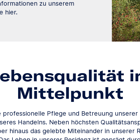
Informationen zu unserem
 hier.
ebensqualität 
Mittelpunkt
ie professionelle Pflege und Betreuung unsere
seres Handelns. Neben höchsten Qualitätsansp
ber hinaus das gelebte Miteinander in unserer 
Das Leben in unserer Residenz ist geprägt dur