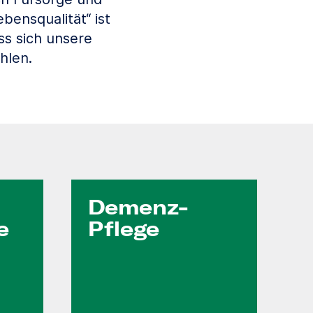
bensqualität“ ist
ss sich unsere
hlen.
Demenz-
e
Pflege