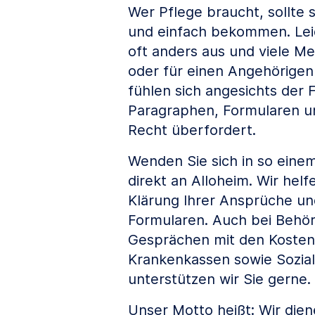
Wer Pflege braucht, sollte s
und einfach bekommen. Leide
oft anders aus und viele Me
oder für einen Angehörigen
fühlen sich angesichts der F
Paragraphen, Formularen u
Recht überfordert.
Wenden Sie sich in so eine
direkt an Alloheim. Wir helf
Klärung Ihrer Ansprüche un
Formularen. Auch bei Behö
Gesprächen mit den Kosten
Krankenkassen sowie Sozialh
unterstützen wir Sie gerne.
Unser Motto heißt: Wir dien