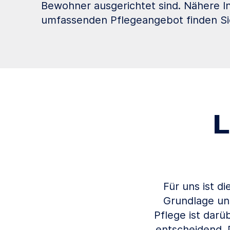
Bewohner ausgerichtet sind. Nähere 
umfassenden Pflegeangebot finden Sie
L
Für uns ist d
Grundlage un
Pflege ist darü
entscheidend. 