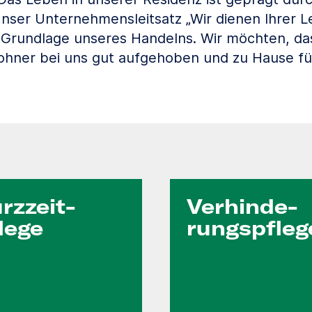
ser Unternehmensleitsatz „Wir dienen Ihrer Le
 Grundlage unseres Handelns. Wir möchten, da
hner bei uns gut aufgehoben und zu Hause fü
rzzeit­
Verhinde­
lege
rungs­pfleg