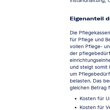
Instandhaltung, 
Eigenanteil 
Die Pflegekasse
für Pflege und Be
vollen Pflege- u
der pflegebedürf
einrichtungseinhe
und steigt somit
um Pflegebedürft
belasten. Das be
gleichen Betrag 
Kosten für U
Kosten für V