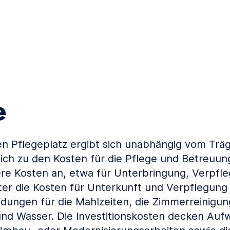
e
nen Pflegeplatz ergibt sich unabhängig vom Tr
lich zu den Kosten für die Pflege und Betreuung
re Kosten an, etwa für Unterbringung, Verpfl
nter die Kosten für Unterkunft und Verpflegung 
ngen für die Mahlzeiten, die Zimmerreinigun
nd Wasser. Die Investitionskosten decken Au