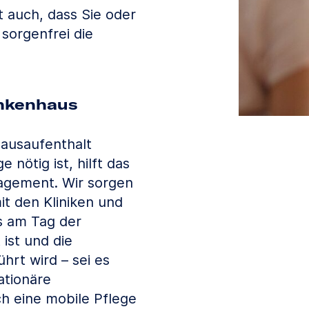
 auch, dass Sie oder
sorgenfrei die
nkenhaus
ausaufenthalt
 nötig ist, hilft das
agement. Wir sorgen
t den Kliniken und
s am Tag der
 ist und die
hrt wird – sei es
ationäre
ch eine mobile Pflege