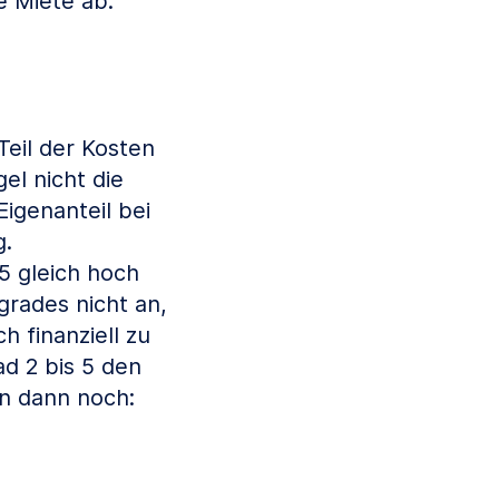
e Miete ab.
eil der Kosten
el nicht die
igenanteil bei
g.
 5 gleich hoch
grades nicht an,
 finanziell zu
d 2 bis 5 den
n dann noch: