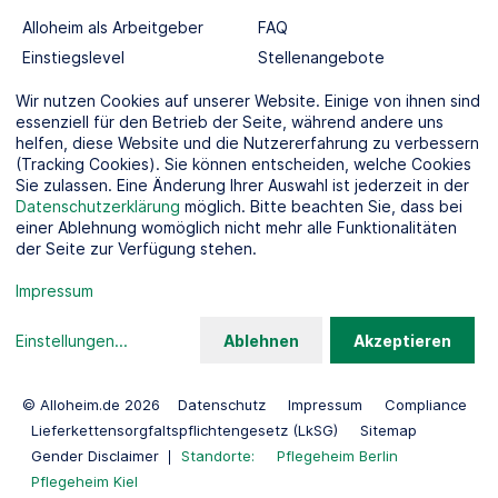
Alloheim als Arbeitgeber
FAQ
Einstiegslevel
Stellenangebote
Berufswelten
Wir nutzen Cookies auf unserer Website. Einige von ihnen sind
essenziell für den Betrieb der Seite, während andere uns
helfen, diese Website und die Nutzererfahrung zu verbessern
SOCIAL MEDIA
(Tracking Cookies). Sie können entscheiden, welche Cookies
Sie zulassen. Eine Änderung Ihrer Auswahl ist jederzeit in der
Datenschutzerklärung
möglich. Bitte beachten Sie, dass bei
einer Ablehnung womöglich nicht mehr alle Funktionalitäten
der Seite zur Verfügung stehen.
KOOPERATIONSPARTNER
Impressum
Einstellungen
...
Ablehnen
Akzeptieren
© Alloheim.de 2026
Datenschutz
Impressum
Compliance
Lieferkettensorgfaltspflichtengesetz (LkSG)
Sitemap
Gender Disclaimer
Standorte:
Pflegeheim Berlin
Pflegeheim Kiel