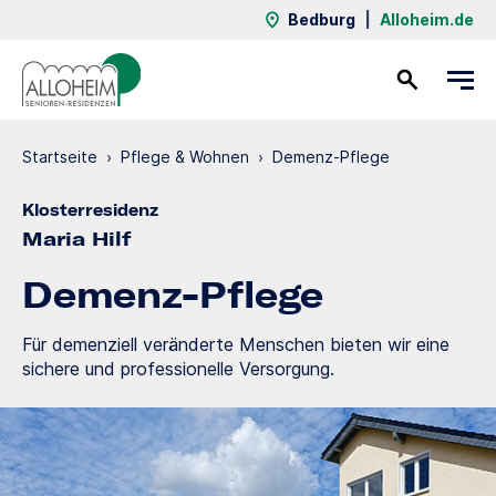
Bedburg
|
Alloheim.de
Kontakt
Startseite
›
Pflege & Wohnen
›
Demenz-Pflege
Klosterresidenz
Maria Hilf
Demenz-Pflege
Für demenziell veränderte Menschen bieten wir eine
sichere und professionelle Versorgung.