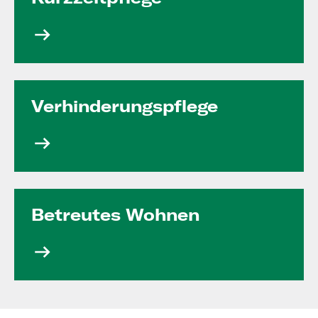
Verhinde­rungs­pflege
Betreutes Wohnen