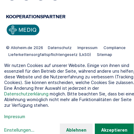
KOOPERATIONSPARTNER
© Alloheim.de 2026
Datenschutz
Impressum
Compliance
Lieferkettensorgfaltspflichtengesetz (LkSG)
Sitemap
Gender Disclaimer
Standorte:
Pflegeheim Berlin
Wir nutzen Cookies auf unserer Website. Einige von ihnen sind
Pflegeheim Kiel
essenziell für den Betrieb der Seite, während andere uns helfen
diese Website und die Nutzererfahrung zu verbessern (Tracking
Cookies). Sie können entscheiden, welche Cookies Sie zulassen
Eine Änderung Ihrer Auswahl ist jederzeit in der
Datenschutzerklärung
möglich. Bitte beachten Sie, dass bei eine
Ablehnung womöglich nicht mehr alle Funktionalitäten der Seite
zur Verfügung stehen.
Impressum
Einstellungen
...
Ablehnen
Akzeptieren