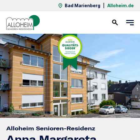
Bad Marienberg
|
Alloheim.de
Kontakt
Alloheim Senioren-Residenz
Anna Margareta