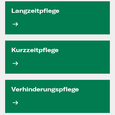
Langzeit­pflege
Kurzzeit­pflege
Verhinde­rungs­pflege