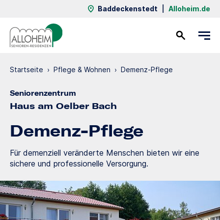
Baddeckenstedt
|
Alloheim.de
Kontakt
Startseite
›
Pflege & Wohnen
›
Demenz-Pflege
Seniorenzentrum
Haus am Oelber Bach
Demenz-Pflege
Für demenziell veränderte Menschen bieten wir eine
sichere und professionelle Versorgung.