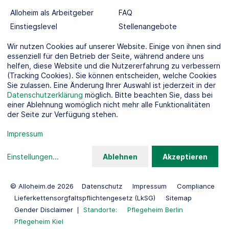
Alloheim als Arbeitgeber
FAQ
Einstiegslevel
Stellenangebote
Berufswelten
Wir nutzen Cookies auf unserer Website. Einige von ihnen sind
essenziell für den Betrieb der Seite, während andere uns
helfen, diese Website und die Nutzererfahrung zu verbessern
SOCIAL MEDIA
(Tracking Cookies). Sie können entscheiden, welche Cookies
Sie zulassen. Eine Änderung Ihrer Auswahl ist jederzeit in der
Datenschutzerklärung
möglich. Bitte beachten Sie, dass bei
einer Ablehnung womöglich nicht mehr alle Funktionalitäten
der Seite zur Verfügung stehen.
KOOPERATIONSPARTNER
Impressum
Einstellungen
...
Ablehnen
Akzeptieren
© Alloheim.de 2026
Datenschutz
Impressum
Compliance
Lieferkettensorgfaltspflichtengesetz (LkSG)
Sitemap
Gender Disclaimer
Standorte:
Pflegeheim Berlin
Pflegeheim Kiel