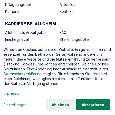
Pflegeangebot
Aktuelles
Karriere
Kontakt
KARRIERE BEI ALLOHEIM
Alloheim als Arbeitgeber
FAQ
Einstiegslevel
Stellenangebote
Berufswelten
Wir nutzen Cookies auf unserer Website. Einige von ihnen sind
essenziell für den Betrieb der Seite, während andere uns
helfen, diese Website und die Nutzererfahrung zu verbessern
SOCIAL MEDIA
(Tracking Cookies). Sie können entscheiden, welche Cookies
Sie zulassen. Eine Änderung Ihrer Auswahl ist jederzeit in der
Datenschutzerklärung
möglich. Bitte beachten Sie, dass bei
einer Ablehnung womöglich nicht mehr alle Funktionalitäten
der Seite zur Verfügung stehen.
KOOPERATIONSPARTNER
Impressum
Einstellungen
...
Ablehnen
Akzeptieren