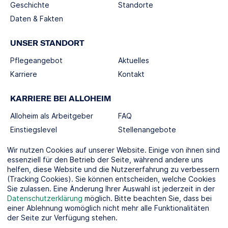
Geschichte
Standorte
Daten & Fakten
UNSER STANDORT
Pflegeangebot
Aktuelles
Karriere
Kontakt
KARRIERE BEI ALLOHEIM
Alloheim als Arbeitgeber
FAQ
Einstiegslevel
Stellenangebote
Berufswelten
Wir nutzen Cookies auf unserer Website. Einige von ihnen sind
essenziell für den Betrieb der Seite, während andere uns
helfen, diese Website und die Nutzererfahrung zu verbessern
SOCIAL MEDIA
(Tracking Cookies). Sie können entscheiden, welche Cookies
Sie zulassen. Eine Änderung Ihrer Auswahl ist jederzeit in der
Datenschutzerklärung
möglich. Bitte beachten Sie, dass bei
einer Ablehnung womöglich nicht mehr alle Funktionalitäten
der Seite zur Verfügung stehen.