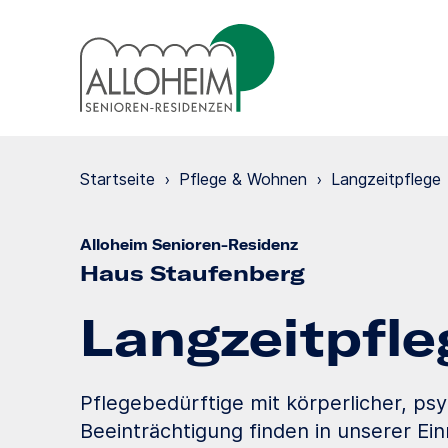
Startseite
›
Pflege & Wohnen
›
Langzeit­pflege
Alloheim Senioren-Residenz
Haus Staufenberg
Langzeit­pfle
Pflegebedürftige mit körperlicher, psy
Beeinträchtigung finden in unserer Ei