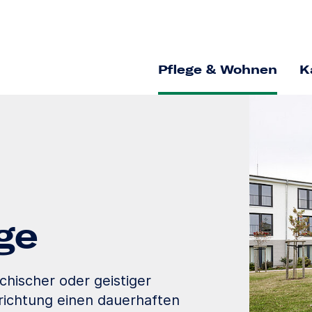
Pflege & Wohnen
K
ge
chischer oder geistiger
nrichtung einen dauerhaften