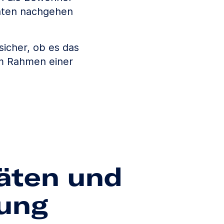
täten nachgehen
sicher, ob es das
im Rahmen einer
täten und
ung