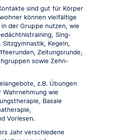
 Kontakte sind gut für Körper
wohner können vielfältige
in der Gruppe nutzen, wie
edächtnistraining, Sing-
 Sitzgymnastik, Kegeln,
ffeerunden, Zeitungsrunde,
chgruppen sowie Zehn-
zelangebote, z.B. Übungen
er Wahrnehmung wie
ungstherapie, Basale
atherapie,
nd Vorlesen.
ers Jahr verschiedene