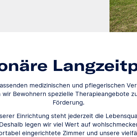
ionäre Langzeitp
assenden medizinischen und pflegerischen Ve
n wir Bewohnern spezielle Therapieangebote zur
Förderung.
erer Einrichtung steht jederzeit die Lebensqua
Deshalb legen wir viel Wert auf wohlschmecke
rtabel eingerichtete Zimmer und unsere vielfä