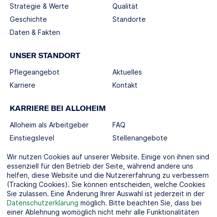
Strategie & Werte
Qualität
Geschichte
Standorte
Daten & Fakten
UNSER STANDORT
Pflegeangebot
Aktuelles
Karriere
Kontakt
KARRIERE BEI ALLOHEIM
Alloheim als Arbeitgeber
FAQ
Einstiegslevel
Stellenangebote
Berufswelten
Wir nutzen Cookies auf unserer Website. Einige von ihnen sind
essenziell für den Betrieb der Seite, während andere uns
helfen, diese Website und die Nutzererfahrung zu verbessern
SOCIAL MEDIA
(Tracking Cookies). Sie können entscheiden, welche Cookies
Sie zulassen. Eine Änderung Ihrer Auswahl ist jederzeit in der
Datenschutzerklärung
möglich. Bitte beachten Sie, dass bei
einer Ablehnung womöglich nicht mehr alle Funktionalitäten