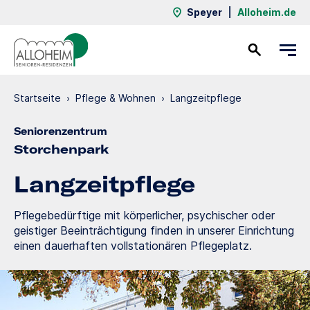
Speyer
|
Alloheim.de
Kontakt
Startseite
›
Pflege & Wohnen
›
Langzeit­pflege
Seniorenzentrum
Storchenpark
Langzeit­pflege
Pflegebedürftige mit körperlicher, psychischer oder
geistiger Beeinträchtigung finden in unserer Einrichtung
einen dauerhaften vollstationären Pflegeplatz.