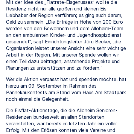
Mit der Idee des „Flatrate-Eisgenusses“ wollte die
Residenz nicht nur alle großen und kleinen Eis-
Liebhaber der Region verführen; es ging auch darum,
Geld zu sammeln. „Die Erträge in Höhe von 200 Euro
werden von den Bewohnern und dem Alloheim-Team
an den ambulanten Kinder- und Jugendhospizdienst
gespendet“, sagt Einrichtungsleiter Jörg Becker, „die
Organisation leistet unserer Ansicht eine sehr wichtige
Arbeit in der Region. Mit unserer Spende wollen wir
einen Teil dazu beitragen, anstehende Projekte und
Planungen zu unterstützen und zu fördern.“
Wer die Aktion verpasst hat und spenden möchte, hat
hierzu am 09. September im Rahmen des
Pannekaukenfests am Stand vom Haus Am Stadtpark
noch einmal die Gelegenheit.
Die Eisflat-Aktionstage, die die Alloheim Senioren-
Residenzen bundesweit an allen Standorten
veranstalten, war bereits im letzten Jahr ein voller
Erfolg. Mit den Erlösen konnten viele Vereine und