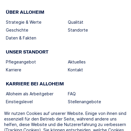
ÜBER ALLOHEIM
Strategie & Werte
Qualität
Geschichte
Standorte
Daten & Fakten
UNSER STANDORT
Pflegeangebot
Aktuelles
Karriere
Kontakt
KARRIERE BEI ALLOHEIM
Alloheim als Arbeitgeber
FAQ
Einstiegslevel
Stellenangebote
Berufswelten
Wir nutzen Cookies auf unserer Website. Einige von ihnen sind
essenziell für den Betrieb der Seite, während andere uns
helfen, diese Website und die Nutzererfahrung zu verbessern
SOCIAL MEDIA
(Tracking Cookies). Sie können entscheiden, welche Cookies