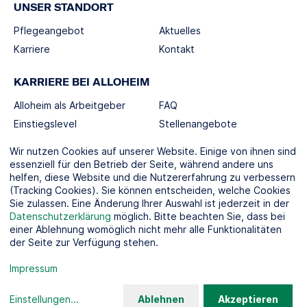
UNSER STANDORT
Pflegeangebot
Aktuelles
Karriere
Kontakt
KARRIERE BEI ALLOHEIM
Alloheim als Arbeitgeber
FAQ
Einstiegslevel
Stellenangebote
Berufswelten
Wir nutzen Cookies auf unserer Website. Einige von ihnen sind
essenziell für den Betrieb der Seite, während andere uns
helfen, diese Website und die Nutzererfahrung zu verbessern
SOCIAL MEDIA
(Tracking Cookies). Sie können entscheiden, welche Cookies
Sie zulassen. Eine Änderung Ihrer Auswahl ist jederzeit in der
Datenschutzerklärung
möglich. Bitte beachten Sie, dass bei
einer Ablehnung womöglich nicht mehr alle Funktionalitäten
der Seite zur Verfügung stehen.
KOOPERATIONSPARTNER
Impressum
Einstellungen
...
Ablehnen
Akzeptieren