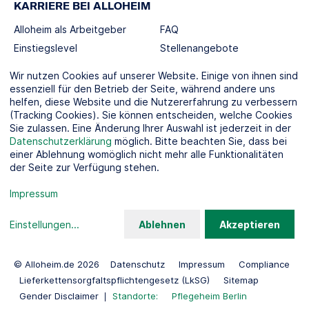
KARRIERE BEI ALLOHEIM
Alloheim als Arbeitgeber
FAQ
Einstiegslevel
Stellenangebote
Berufswelten
Wir nutzen Cookies auf unserer Website. Einige von ihnen sind
essenziell für den Betrieb der Seite, während andere uns
helfen, diese Website und die Nutzererfahrung zu verbessern
SOCIAL MEDIA
(Tracking Cookies). Sie können entscheiden, welche Cookies
Sie zulassen. Eine Änderung Ihrer Auswahl ist jederzeit in der
Datenschutzerklärung
möglich. Bitte beachten Sie, dass bei
einer Ablehnung womöglich nicht mehr alle Funktionalitäten
der Seite zur Verfügung stehen.
KOOPERATIONSPARTNER
Impressum
Einstellungen
...
Ablehnen
Akzeptieren
© Alloheim.de 2026
Datenschutz
Impressum
Compliance
Lieferkettensorgfaltspflichtengesetz (LkSG)
Sitemap
Gender Disclaimer
Standorte:
Pflegeheim Berlin