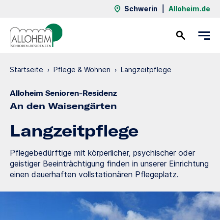
Schwerin
|
Alloheim.de
Kontakt
Startseite
›
Pflege & Wohnen
›
Langzeit­pflege
Alloheim Senioren-Residenz
An den Waisengärten
Langzeit­pflege
Pflegebedürftige mit körperlicher, psychischer oder
geistiger Beeinträchtigung finden in unserer Einrichtung
einen dauerhaften vollstationären Pflegeplatz.