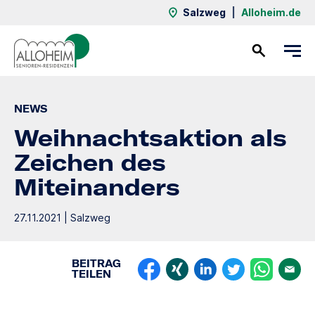
Salzweg
|
Alloheim.de
Kontakt
NEWS
Weihnachtsaktion als
Zeichen des
Miteinanders
27.11.2021 | Salzweg
BEITRAG
TEILEN