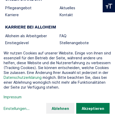
Pflegeangebot
Aktuelles
Karriere
Kontakt
KARRIERE BEI ALLOHEIM
Alloheim als Arbeitgeber
FAQ
Einstiegslevel
Stellenangebote
Berufswelten
Wir nutzen Cookies auf unserer Website. Einige von ihnen sind
essenziell für den Betrieb der Seite, während andere uns
helfen, diese Website und die Nutzererfahrung zu verbessern
SOCIAL MEDIA
(Tracking Cookies). Sie können entscheiden, welche Cookies
Sie zulassen. Eine Änderung Ihrer Auswahl ist jederzeit in der
Datenschutzerklärung
möglich. Bitte beachten Sie, dass bei
einer Ablehnung womöglich nicht mehr alle Funktionalitäten
der Seite zur Verfügung stehen.
KOOPERATIONSPARTNER
Impressum
Einstellungen
...
Ablehnen
Akzeptieren