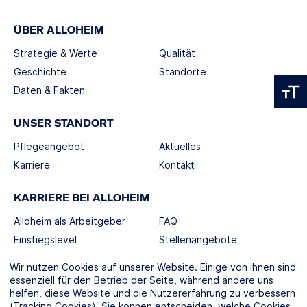
ÜBER ALLOHEIM
Strategie & Werte
Qualität
Geschichte
Standorte
Daten & Fakten
UNSER STANDORT
Pflegeangebot
Aktuelles
Karriere
Kontakt
KARRIERE BEI ALLOHEIM
Alloheim als Arbeitgeber
FAQ
Einstiegslevel
Stellenangebote
Berufswelten
Wir nutzen Cookies auf unserer Website. Einige von ihnen sind
essenziell für den Betrieb der Seite, während andere uns
helfen, diese Website und die Nutzererfahrung zu verbessern
SOCIAL MEDIA
(Tracking Cookies). Sie können entscheiden, welche Cookies