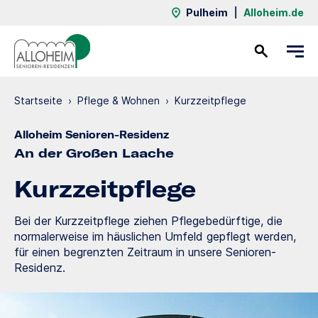
Pulheim
|
Alloheim.de
Kontakt
Startseite
›
Pflege & Wohnen
›
Kurzzeit­pflege
Alloheim Senioren-Residenz
An der Großen Laache
Kurzzeit­pflege
Bei der Kurzzeitpflege ziehen Pflegebedürftige, die
normalerweise im häuslichen Umfeld gepflegt werden,
für einen begrenzten Zeitraum in unsere Senioren-
Residenz.