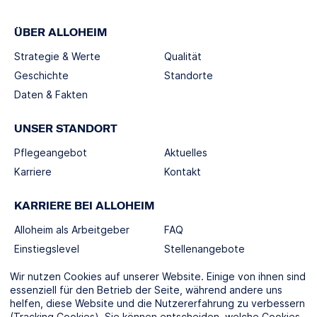
ÜBER ALLOHEIM
Strategie & Werte
Qualität
Geschichte
Standorte
Daten & Fakten
UNSER STANDORT
Pflegeangebot
Aktuelles
Karriere
Kontakt
KARRIERE BEI ALLOHEIM
Alloheim als Arbeitgeber
FAQ
Einstiegslevel
Stellenangebote
Berufswelten
Wir nutzen Cookies auf unserer Website. Einige von ihnen sind
essenziell für den Betrieb der Seite, während andere uns
helfen, diese Website und die Nutzererfahrung zu verbessern
SOCIAL MEDIA
(Tracking Cookies). Sie können entscheiden, welche Cookies