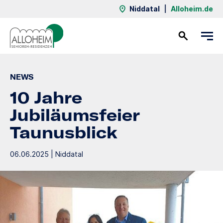
Niddatal
|
Alloheim.de
Kontakt
NEWS
10 Jahre
Jubiläumsfeier
Taunusblick
06.06.2025 | Niddatal