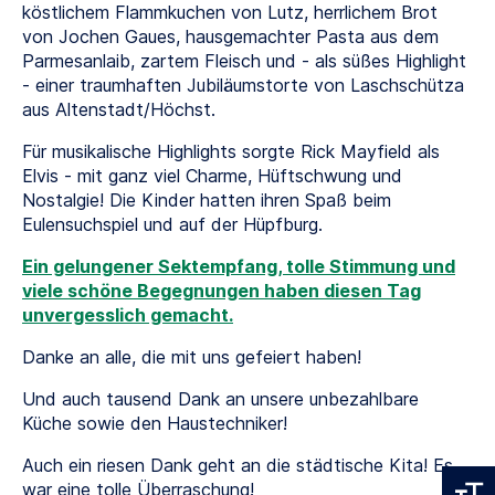
köstlichem Flammkuchen von Lutz, herrlichem Brot
von Jochen Gaues, hausgemachter Pasta aus dem
Parmesanlaib, zartem Fleisch und - als süßes Highlight
- einer traumhaften Jubiläumstorte von Laschschütza
aus Altenstadt/Höchst.
Für musikalische Highlights sorgte Rick Mayfield als
Elvis - mit ganz viel Charme, Hüftschwung und
Nostalgie! Die Kinder hatten ihren Spaß beim
Eulensuchspiel und auf der Hüpfburg.
Ein gelungener Sektempfang, tolle Stimmung und
viele schöne Begegnungen haben diesen Tag
unvergesslich gemacht.
Danke an alle, die mit uns gefeiert haben!
Und auch tausend Dank an unsere unbezahlbare
Küche sowie den Haustechniker!
Auch ein riesen Dank geht an die städtische Kita! Es
war eine tolle Überraschung!