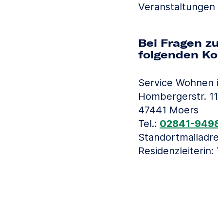
Veranstaltungen
Bei Fragen z
folgenden Ko
Service Wohnen 
Hombergerstr. 1
47441 Moers
Tel.:
02841-949
Standortmailadr
Residenzleiterin: