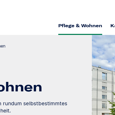
Pflege & Wohnen
K
nen
ohnen
n rundum selbstbestimmtes
heit.