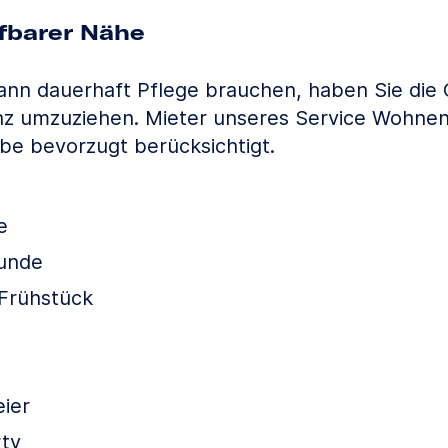
ifbarer Nähe
wann dauerhaft Pflege brauchen, haben Sie die 
nz umzuziehen. Mieter unseres Service Wohnen
be bevorzugt berücksichtigt.
e
unde
Frühstück
ier
rty