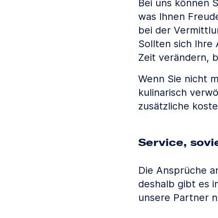
Bei uns können S
was Ihnen Freude
bei der Vermittl
Sollten sich Ihr
Zeit verändern, b
Wenn Sie nicht m
kulinarisch verw
zusätzliche koste
Service, sovi
Die Ansprüche an
deshalb gibt es i
unsere Partner n