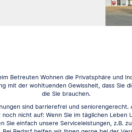
im Betreuten Wohnen die Privatsphäre und Indi
 mit der wohltuenden Gewissheit, dass Sie die
die Sie brauchen.
nungen sind barrierefrei und seniorengerecht. 
t noch nicht auf: Wenn Sie im täglichen Leben
n Sie einfach unsere Serviceleistungen, z.B. zu
Bei Bedarf helfen wir Ihnen gerne bei der Ver