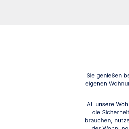
Sie genießen be
eigenen Wohnung
All unsere Woh
die Sicherhei
brauchen, nutze
der Wohnung. 