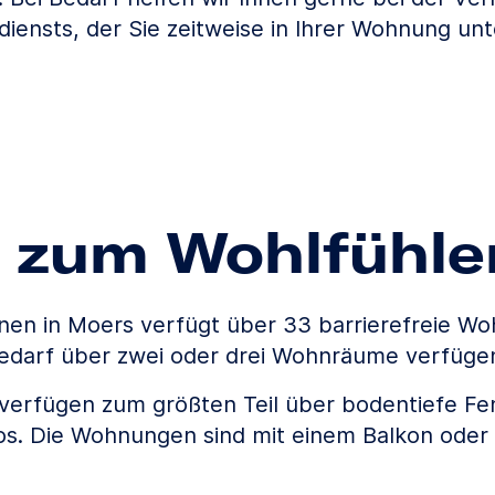
iensts, der Sie zeitweise in Ihrer Wohnung un
 zum Wohlfühle
en in Moers verfügt über 33 barrierefreie Wo
edarf über zwei oder drei Wohnräume verfüge
erfügen zum größten Teil über bodentiefe Fen
los. Die Wohnungen sind mit einem Balkon oder 