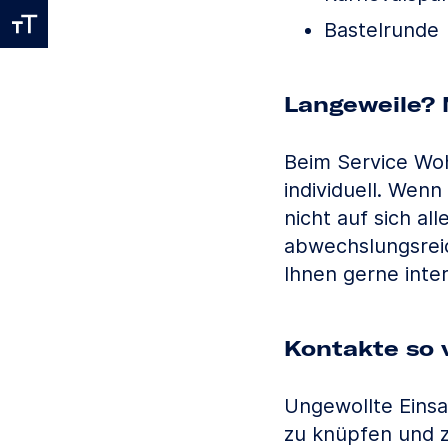
Bastelrunde
Langeweile? 
Beim Service Woh
individuell. Wenn
nicht auf sich all
abwechslungsrei
Ihnen gerne inte
Kontakte so v
Ungewollte Einsa
zu knüpfen und z