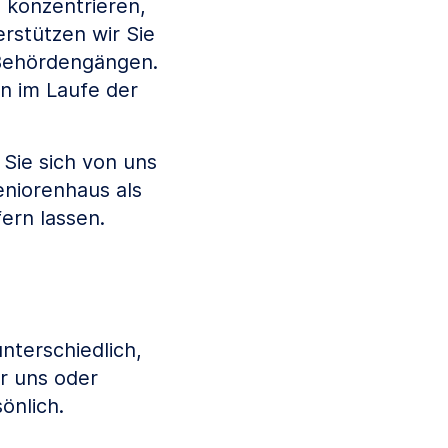
 konzentrieren,
rstützen wir Sie
 Behördengängen.
n im Laufe der
Sie sich von uns
eniorenhaus als
ern lassen.
nterschiedlich,
er uns oder
önlich.