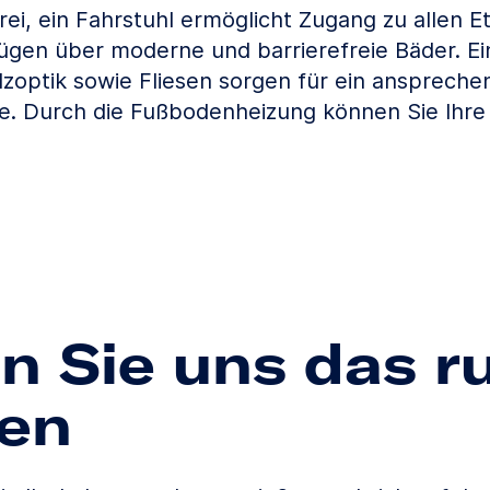
frei, ein Fahrstuhl ermöglicht Zugang zu allen E
gen über moderne und barrierefreie Bäder. Ei
zoptik sowie Fliesen sorgen für ein anspreche
. Durch die Fußbodenheizung können Sie Ihre 
n Sie uns das r
en