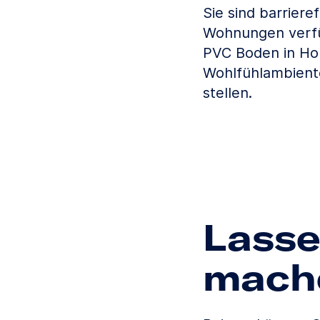
Sie sind barriere
Wohnungen verfü
PVC Boden in Hol
Wohlfühlambiente
stellen.
Lasse
mach