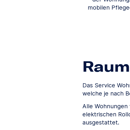
mobilen Pfleged
Raum
Das Service Wohn
welche je nach B
Alle Wohnungen v
elektrischen Rol
ausgestattet.