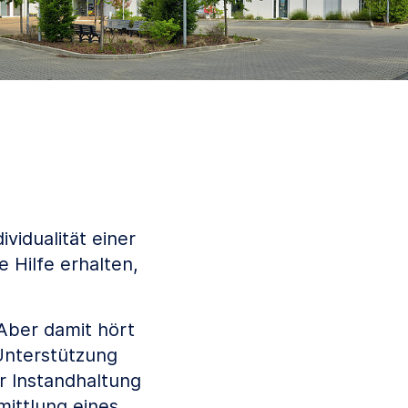
vidualität einer
 Hilfe erhalten,
Aber damit hört
 Unterstützung
r Instandhaltung
mittlung eines