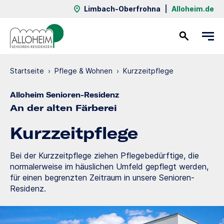
Limbach-Oberfrohna
|
Alloheim.de
Kontakt
Startseite
›
Pflege & Wohnen
›
Kurzzeit­pflege
Alloheim Senioren-Residenz
An der alten Färberei
Kurzzeit­pflege
Bei der Kurzzeitpflege ziehen Pflegebedürftige, die
normalerweise im häuslichen Umfeld gepflegt werden,
für einen begrenzten Zeitraum in unsere Senioren-
Residenz.