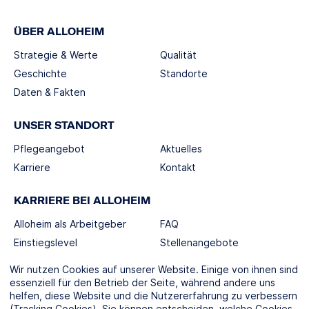
ÜBER ALLOHEIM
Strategie & Werte
Qualität
Geschichte
Standorte
Daten & Fakten
UNSER STANDORT
Pflegeangebot
Aktuelles
Karriere
Kontakt
KARRIERE BEI ALLOHEIM
Alloheim als Arbeitgeber
FAQ
Einstiegslevel
Stellenangebote
Berufswelten
Wir nutzen Cookies auf unserer Website. Einige von ihnen sind
essenziell für den Betrieb der Seite, während andere uns
helfen, diese Website und die Nutzererfahrung zu verbessern
SOCIAL MEDIA
(Tracking Cookies). Sie können entscheiden, welche Cookies