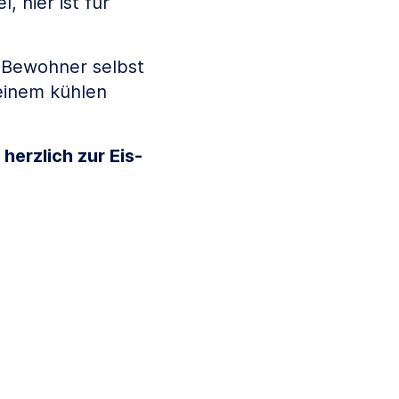
, hier ist für
e Bewohner selbst
einem kühlen
herzlich zur Eis-