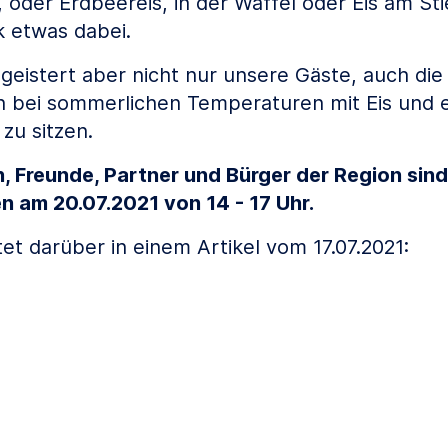
 oder Erdbeereis, in der Waffel oder Eis am Stiel
 etwas dabei.
begeistert aber nicht nur unsere Gäste, auch di
n bei sommerlichen Temperaturen mit Eis und 
zu sitzen.
, Freunde, Partner und Bürger der Region sind 
n am 20.07.2021 von 14 - 17 Uhr.
et darüber in einem Artikel vom 17.07.2021: