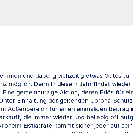
lemmen und dabei gleichzeitig etwas Gutes tun.
nz möglich. Denn in diesem Jahr findet wieder d
tt. Eine gemeinnützige Aktion, deren Erlös für 
 Unter Einhaltung der geltenden Corona-Schut
m Außenbereich für einen einmaligen Beitrag 
erkauft, die immer wieder und beliebig oft auf
Alloheim Eisflatrate kommt sicher jeder auf sei