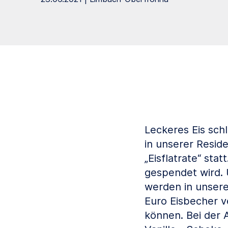
Leckeres Eis sch
in unserer Reside
„Eisflatrate“ sta
gespendet wird.
werden in unsere
Euro Eisbecher v
können. Bei der 