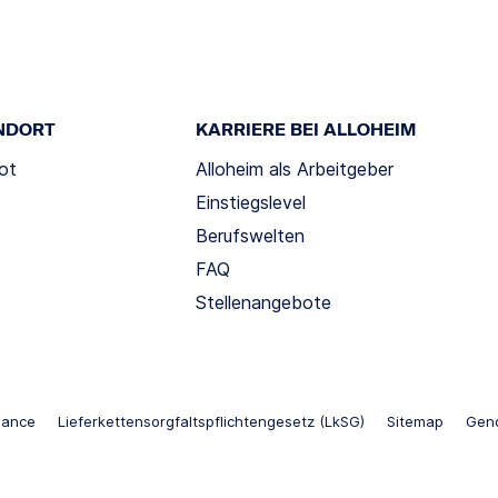
NDORT
KARRIERE BEI ALLOHEIM
ot
Alloheim als Arbeitgeber
Einstiegslevel
Berufswelten
FAQ
Stellenangebote
iance
Lieferkettensorgfaltspflichtengesetz (LkSG)
Sitemap
Gend