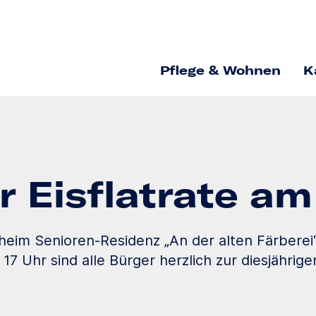
Pflege & Wohnen
K
r Eisflatrate am
oheim Senioren-Residenz „An der alten Färberei
17 Uhr sind alle Bürger herzlich zur diesjährig