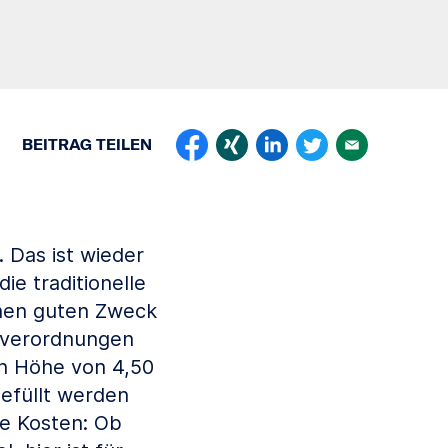
BEITRAG
TEILEN
 Das ist wieder
ie traditionelle
einen guten Zweck
zverordnungen
in Höhe von 4,50
gefüllt werden
ne Kosten: Ob