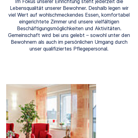
Im Fokus unserer Einrichtung steht jederzeit die
Lebensqualität unserer Bewohner. Deshalb legen wir
viel Wert auf wohlschmeckendes Essen, komfortabel
eingerichtete Zimmer und unsere vielfältigen
Beschäftigungsmöglichkeiten und Aktivitäten.
Gemeinschaft wird bei uns gelebt – sowohl unter den
Bewohnern als auch im persönlichen Umgang durch
unser qualifiziertes Pflegepersonal.