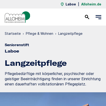
Laboe
|
Alloheim.de
Kontakt
Startseite
›
Pflege & Wohnen
›
Langzeit­pflege
Seniorenstift
Laboe
Langzeit­pflege
Pflegebedürftige mit körperlicher, psychischer oder
geistiger Beeinträchtigung finden in unserer Einrichtung
einen dauerhaften vollstationären Pflegeplatz.