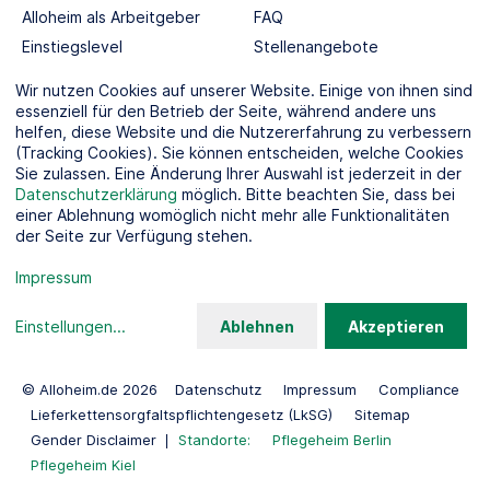
Alloheim als Arbeitgeber
FAQ
Einstiegslevel
Stellenangebote
Berufswelten
Wir nutzen Cookies auf unserer Website. Einige von ihnen sind
essenziell für den Betrieb der Seite, während andere uns
helfen, diese Website und die Nutzererfahrung zu verbessern
SOCIAL MEDIA
(Tracking Cookies). Sie können entscheiden, welche Cookies
Sie zulassen. Eine Änderung Ihrer Auswahl ist jederzeit in der
Datenschutzerklärung
möglich. Bitte beachten Sie, dass bei
einer Ablehnung womöglich nicht mehr alle Funktionalitäten
der Seite zur Verfügung stehen.
KOOPERATIONSPARTNER
Impressum
Einstellungen
...
Ablehnen
Akzeptieren
© Alloheim.de 2026
Datenschutz
Impressum
Compliance
Lieferkettensorgfaltspflichtengesetz (LkSG)
Sitemap
Gender Disclaimer
Standorte:
Pflegeheim Berlin
Pflegeheim Kiel