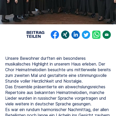
BEITRAG
TEILEN
Unsere Bewohner durften ein besonderes
musikalisches Highlight in unserem Haus erleben. Der
Chor Heimatmelodien besuchte uns mittlerweile bereits
zum zweiten Mal und gestaltete eine stimmungsvolle
Stunde voller Herzlichkeit und Nostalgie.
Das Ensemble präsentierte ein abwechslungsreiches
Repertoire aus bekannten Heimatmelodien, manche
Lieder wurden in russischer Sprache vorgetragen und
viele weitere in deutscher Sprache gesungen.
Es war ein rundum harmonischer Nachmittag, der allen
Beteiligten noch lange ein Lächeln ins Gesicht zaubern