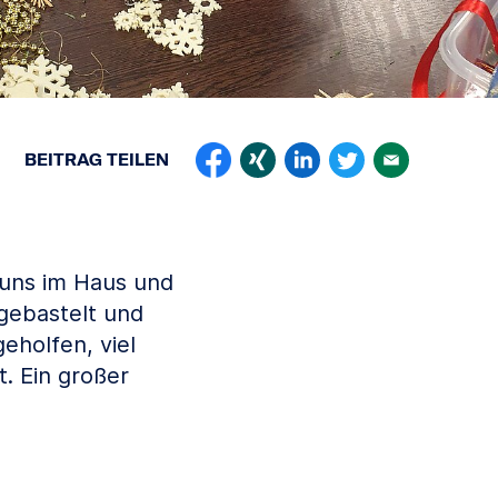
BEITRAG
TEILEN
 uns im Haus und
gebastelt und
eholfen, viel
. Ein großer