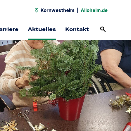
Kornwestheim
|
Alloheim.de
arriere
Aktuelles
Kontakt