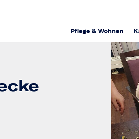
Pflege & Wohnen
K
ecke