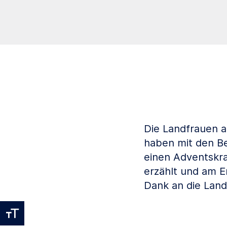
Die Landfrauen a
haben mit den B
einen Adventskran
erzählt und am 
Dank an die Landf