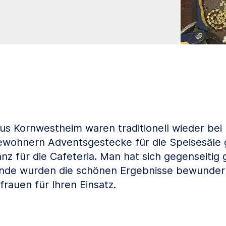
us Kornwestheim waren traditionell wieder bei
ewohnern Adventsgestecke für die Speisesäle 
z für die Cafeteria. Man hat sich gegenseitig g
Ende wurden die schönen Ergebnisse bewundert
rauen für Ihren Einsatz.