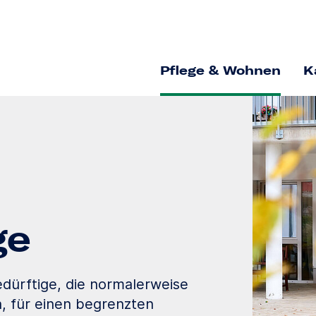
Pflege & Wohnen
K
ge
edürftige, die normalerweise
, für einen begrenzten