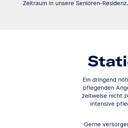
Zeitraum in unsere Senioren-Residenz.
Stat
Ein dringend nöt
pflegenden Ange
zeitweise nicht 
intensive pf
Gerne versorgen