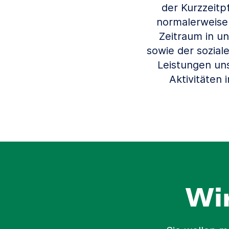
der Kurzzeitp
normalerweise
Zeitraum in u
sowie der sozial
Leistungen uns
Aktivitäten
Wi