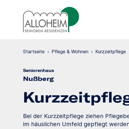
Startseite
›
Pflege & Wohnen
›
Kurzzeit­pflege
Seniorenhaus
Nußberg
Kurzzeit­pfle
Bei der Kurzzeitpflege ziehen Pflegeb
im häuslichen Umfeld gepflegt werden