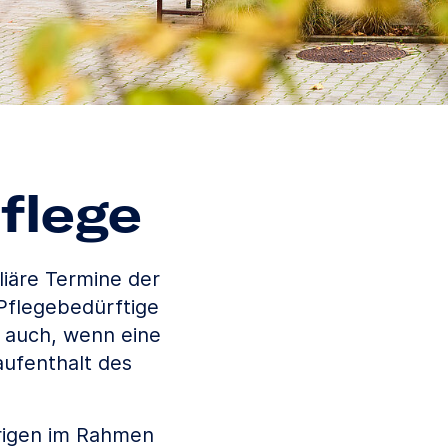
flege
liäre Termine der
Pflegebedürftige
e auch, wenn eine
ufenthalt des
örigen im Rahmen