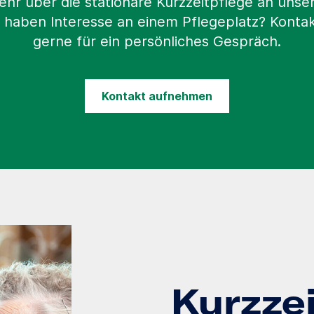
ehr über die stationäre Kurzzeitpflege an uns
 haben Interesse an einem Pflegeplatz? Kontak
gerne für ein persönliches Gespräch.
Kontakt aufnehmen
Kurzze