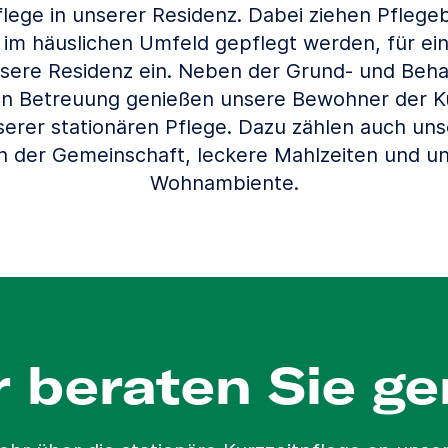
flege in unserer Residenz. Dabei ziehen Pflegeb
 im häuslichen Umfeld gepflegt werden, für ei
nsere Residenz ein. Neben der Grund- und Beh
en Betreuung genießen unsere Bewohner der Ku
erer stationären Pflege. Dazu zählen auch unse
 in der Gemeinschaft, leckere Mahlzeiten und u
Wohnambiente.
r beraten Sie ge