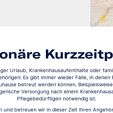
ionäre Kurzzeitp
iger Urlaub, Krankenhausaufenthalte oder fami
hörigen: Es gibt immer wieder Fälle, in denen 
zuhause betreut werden können. Beispielsweis
legerische Versorgung nach einem Krankenhausa
Pflegebedürftigen notwendig ist.
 und betreuen wir in dieser Zeit Ihren Angeh