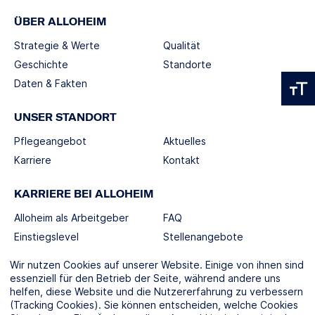
ÜBER ALLOHEIM
Strategie & Werte
Qualität
Geschichte
Standorte
Daten & Fakten
UNSER STANDORT
Pflegeangebot
Aktuelles
Karriere
Kontakt
KARRIERE BEI ALLOHEIM
Alloheim als Arbeitgeber
FAQ
Einstiegslevel
Stellenangebote
Berufswelten
Wir nutzen Cookies auf unserer Website. Einige von ihnen sind
essenziell für den Betrieb der Seite, während andere uns
helfen, diese Website und die Nutzererfahrung zu verbessern
SOCIAL MEDIA
(Tracking Cookies). Sie können entscheiden, welche Cookies