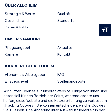
ÜBER ALLOHEIM
Strategie & Werte
Qualität
Geschichte
Standorte
Daten & Fakten
UNSER STANDORT
Pflegeangebot
Aktuelles
Karriere
Kontakt
KARRIERE BEI ALLOHEIM
Alloheim als Arbeitgeber
FAQ
Einstiegslevel
Stellenangebote
Berufswelten
Wir nutzen Cookies auf unserer Website. Einige von ihnen sind
essenziell für den Betrieb der Seite, während andere uns
helfen, diese Website und die Nutzererfahrung zu verbessern
SOCIAL MEDIA
(Tracking Cookies). Sie können entscheiden, welche Cookies
Sie zulassen. Eine Änderung Ihrer Auswahl ist jederzeit in der