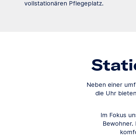
vollstationären Pflegeplatz.
Stat
Neben einer umf
die Uhr biete
Im Fokus uns
Bewohner. 
komfo