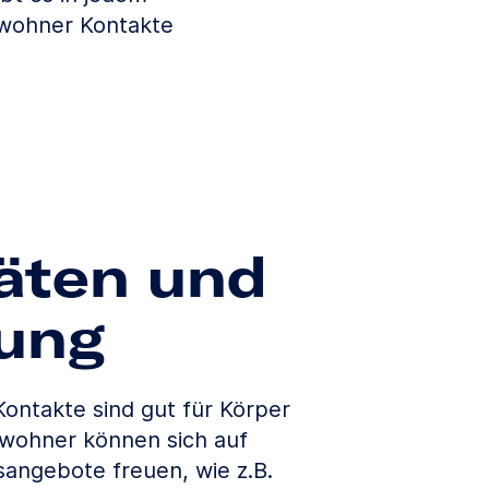
ewohner Kontakte
täten und
ung
 Kontakte sind gut für Körper
ewohner können sich auf
sangebote freuen, wie z.B.