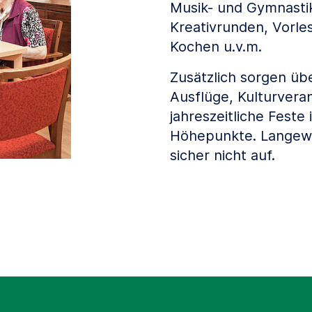
Musik- und Gymnasti
Kreativrunden, Vorl
Kochen u.v.m.
Zusätzlich sorgen üb
Ausflüge, Kulturvera
jahreszeitliche Feste
Höhepunkte. Langewe
sicher nicht auf.