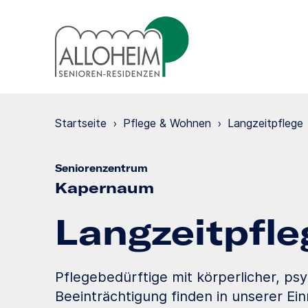
Startseite
›
Pflege & Wohnen
›
Langzeit­pflege
Seniorenzentrum
Kapernaum
Langzeit­pfle
Pflegebedürftige mit körperlicher, psy
Beeinträchtigung finden in unserer Ei