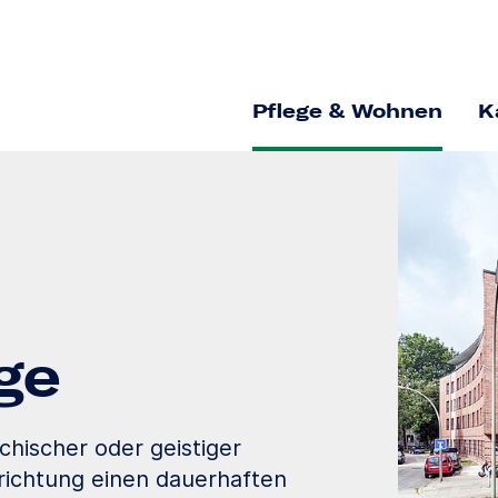
Pflege & Wohnen
K
ge
chischer oder geistiger
nrichtung einen dauerhaften