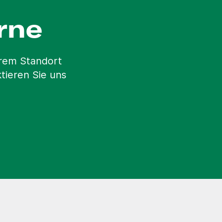
rne
erem Standort
tieren Sie uns