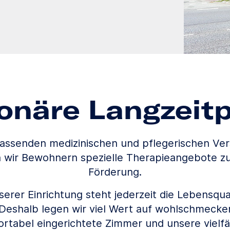
ionäre Langzeitp
assenden medizinischen und pflegerischen Ve
n wir Bewohnern spezielle Therapieangebote zur
Förderung.
erer Einrichtung steht jederzeit die Lebensqua
Deshalb legen wir viel Wert auf wohlschmecke
rtabel eingerichtete Zimmer und unsere vielfä