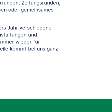
krunden, Zeitungsrunden,
esen oder gemeinsames
ers Jahr verschiedene
nstaltungen und
 immer wieder für
ile kommt bei uns ganz