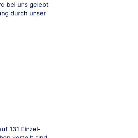
d bei uns gelebt
ang durch unser
uf 131 Einzel-
n verteilt sind.