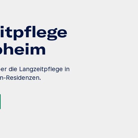
itpflege
loheim
er die Langzeitpflege in
en-Residenzen.