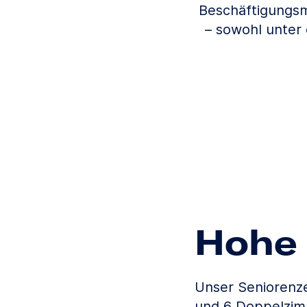
Beschäftigungsm
– sowohl unter
Hohe 
Unser Seniorenze
und 6 Doppelzimm