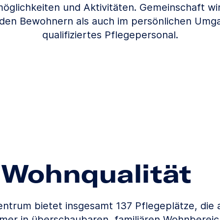
öglichkeiten und Aktivitäten. Gemeinschaft wir
 den Bewohnern als auch im persönlichen Umg
qualifiziertes Pflegepersonal.
Wohnqualität
ntrum bietet insgesamt 137 Pflegeplätze, die a
er in überschaubaren, familiären Wohnbereiche