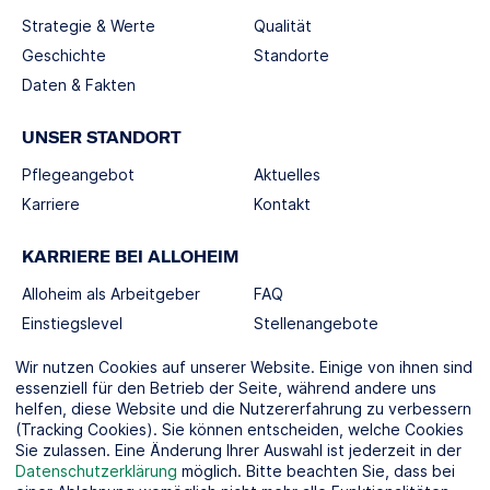
Strategie & Werte
Qualität
Geschichte
Standorte
Daten & Fakten
UNSER STANDORT
Pflegeangebot
Aktuelles
Karriere
Kontakt
KARRIERE BEI ALLOHEIM
Alloheim als Arbeitgeber
FAQ
Einstiegslevel
Stellenangebote
Berufswelten
Wir nutzen Cookies auf unserer Website. Einige von ihnen sind
essenziell für den Betrieb der Seite, während andere uns
helfen, diese Website und die Nutzererfahrung zu verbessern
SOCIAL MEDIA
(Tracking Cookies). Sie können entscheiden, welche Cookies
Sie zulassen. Eine Änderung Ihrer Auswahl ist jederzeit in der
Datenschutzerklärung
möglich. Bitte beachten Sie, dass bei