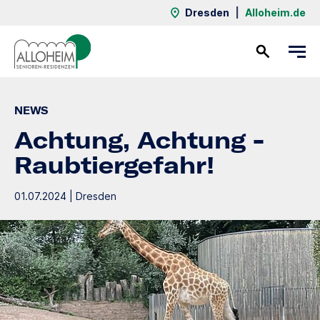
Dresden
|
Alloheim.de
Kontakt
NEWS
Achtung, Achtung -
Raubtiergefahr!
01.07.2024 | Dresden