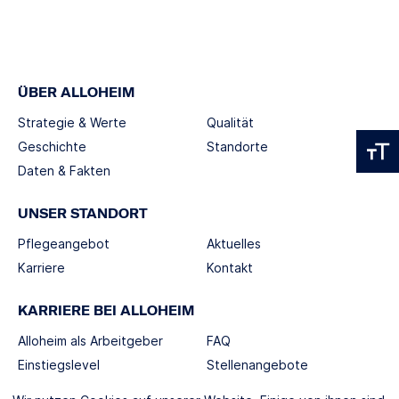
ÜBER ALLOHEIM
Strategie & Werte
Qualität
Geschichte
Standorte
Daten & Fakten
UNSER STANDORT
Pflegeangebot
Aktuelles
Karriere
Kontakt
KARRIERE BEI ALLOHEIM
Alloheim als Arbeitgeber
FAQ
Einstiegslevel
Stellenangebote
Berufswelten