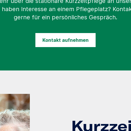
ehr über die stationäre Kurzzeitpflege an uns
 haben Interesse an einem Pflegeplatz? Kontak
gerne für ein persönliches Gespräch.
Kontakt aufnehmen
Kurzze