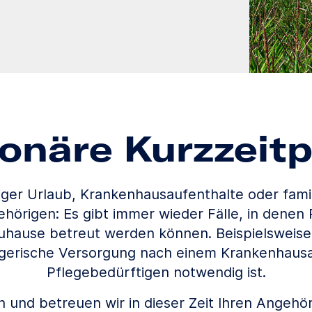
ionäre Kurzzeitp
iger Urlaub, Krankenhausaufenthalte oder fami
hörigen: Es gibt immer wieder Fälle, in denen 
zuhause betreut werden können. Beispielsweis
legerische Versorgung nach einem Krankenhausa
Pflegebedürftigen notwendig ist.
 und betreuen wir in dieser Zeit Ihren Angeh