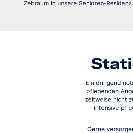
Zeitraum in unsere Senioren-Residenz.
Stat
Ein dringend nöt
pflegenden Ange
zeitweise nicht 
intensive pf
Gerne versorgen