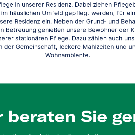
flege in unserer Residenz. Dabei ziehen Pflegeb
 im häuslichen Umfeld gepflegt werden, für ei
nsere Residenz ein. Neben der Grund- und Beh
en Betreuung genießen unsere Bewohner der Ku
erer stationären Pflege. Dazu zählen auch unse
 in der Gemeinschaft, leckere Mahlzeiten und u
Wohnambiente.
r beraten Sie ge