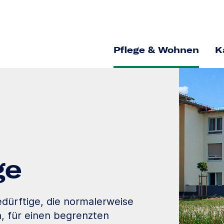
Pflege & Wohnen
K
ge
edürftige, die normalerweise
, für einen begrenzten