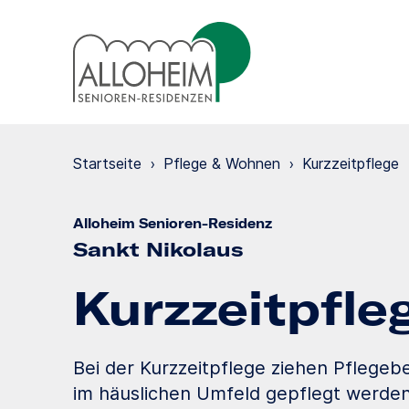
Startseite
›
Pflege & Wohnen
›
Kurzzeit­pflege
Alloheim Senioren-Residenz
Sankt Nikolaus
Kurzzeit­pfle
Bei der Kurzzeitpflege ziehen Pflegeb
im häuslichen Umfeld gepflegt werden