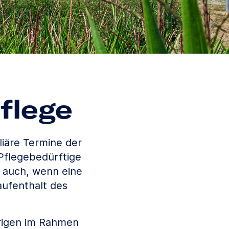
flege
liäre Termine der
Pflegebedürftige
e auch, wenn eine
ufenthalt des
örigen im Rahmen