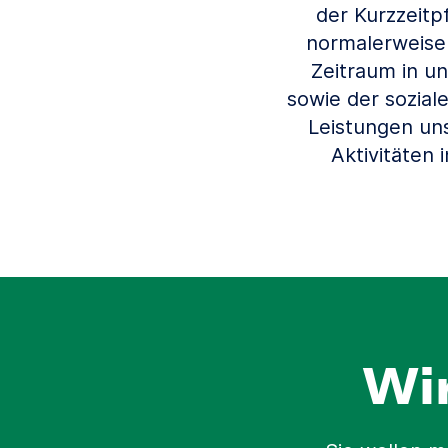
der Kurzzeitp
normalerweise
Zeitraum in u
sowie der sozial
Leistungen uns
Aktivitäten
Wi