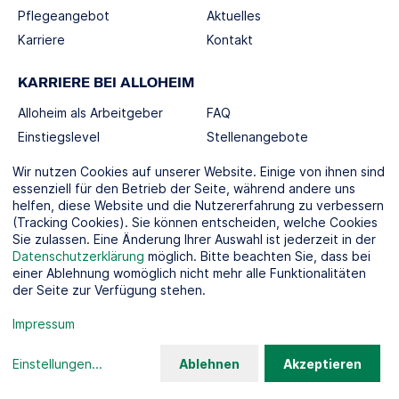
Pflegeangebot
Aktuelles
Karriere
Kontakt
KARRIERE BEI ALLOHEIM
Alloheim als Arbeitgeber
FAQ
Einstiegslevel
Stellenangebote
Berufswelten
Wir nutzen Cookies auf unserer Website. Einige von ihnen sind
essenziell für den Betrieb der Seite, während andere uns
helfen, diese Website und die Nutzererfahrung zu verbessern
SOCIAL MEDIA
(Tracking Cookies). Sie können entscheiden, welche Cookies
Sie zulassen. Eine Änderung Ihrer Auswahl ist jederzeit in der
Datenschutzerklärung
möglich. Bitte beachten Sie, dass bei
einer Ablehnung womöglich nicht mehr alle Funktionalitäten
der Seite zur Verfügung stehen.
KOOPERATIONSPARTNER
Impressum
Einstellungen
...
Ablehnen
Akzeptieren