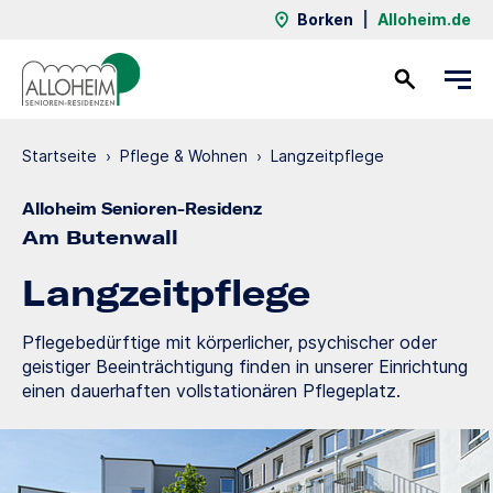
Borken
|
Alloheim.de
Kontakt
Startseite
›
Pflege & Wohnen
›
Langzeit­pflege
Alloheim Senioren-Residenz
Am Butenwall
Langzeit­pflege
Pflegebedürftige mit körperlicher, psychischer oder
geistiger Beeinträchtigung finden in unserer Einrichtung
einen dauerhaften vollstationären Pflegeplatz.