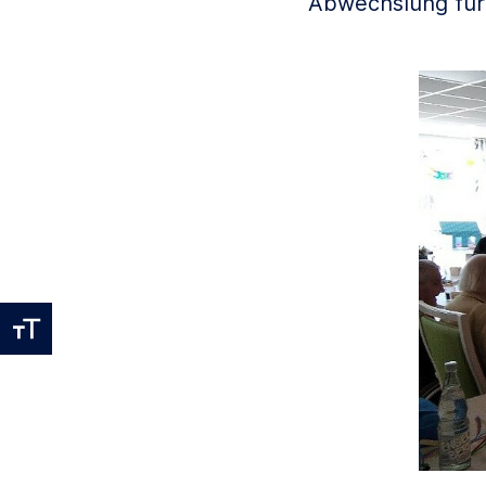
Abwechslung für 