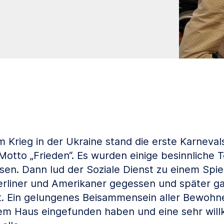
 Krieg in der Ukraine stand die erste Karneval
otto „Frieden“. Es wurden einige besinnliche
esen. Dann lud der Soziale Dienst zu einem Spi
erliner und Amerikaner gegessen und später ga
at. Ein gelungenes Beisammensein aller Bewohne
erem Haus eingefunden haben und eine sehr wi