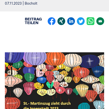
07.11.2023 | Bocholt
BEITRAG
TEILEN