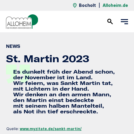
Bocholt
|
Alloheim.de
Kontakt
NEWS
St. Martin 2023
Es dunkelt früh der Abend schon,
der November ist im Land.
Wir feiern, was Sankt Martin tat,
mit Lichtern in der Hand.
Wir denken an den armen Mann,
den Martin einst bedeckte
mit seinem halben Mantelteil,
als Not ihn tief erschreckte.
Quelle:
www.myzitate.de/sankt-martin/