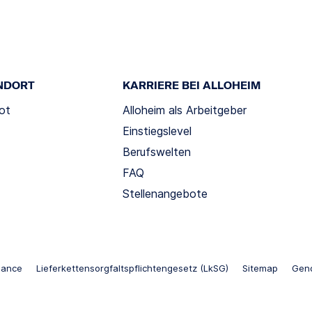
NDORT
KARRIERE BEI ALLOHEIM
ot
Alloheim als Arbeitgeber
Einstiegslevel
Berufswelten
FAQ
Stellenangebote
iance
Lieferkettensorgfaltspflichtengesetz (LkSG)
Sitemap
Gend