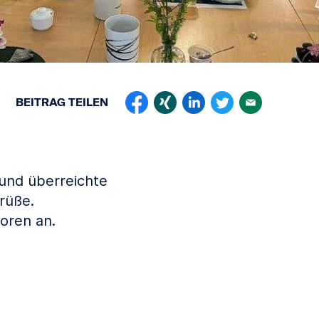
BEITRAG
TEILEN
und überreichte
rüße.
oren an.