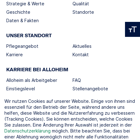
Strategie & Werte
Qualität
Geschichte
Standorte
Daten & Fakten
UNSER STANDORT
Pflegeangebot
Aktuelles
Karriere
Kontakt
KARRIERE BEI ALLOHEIM
Alloheim als Arbeitgeber
FAQ
Einstiegslevel
Stellenangebote
Berufswelten
Wir nutzen Cookies auf unserer Website. Einige von ihnen sind
essenziell für den Betrieb der Seite, während andere uns
helfen, diese Website und die Nutzererfahrung zu verbessern
SOCIAL MEDIA
(Tracking Cookies). Sie können entscheiden, welche Cookies
Sie zulassen. Eine Änderung Ihrer Auswahl ist jederzeit in der
Datenschutzerklärung
möglich. Bitte beachten Sie, dass bei
einer Ablehnung womöglich nicht mehr alle Funktionalitäten