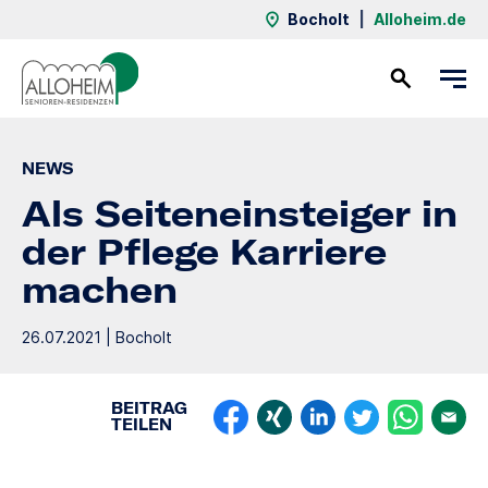
Bocholt
|
Alloheim.de
Kontakt
NEWS
Als Seiteneinsteiger in
der Pflege Karriere
machen
26.07.2021 | Bocholt
BEITRAG
TEILEN