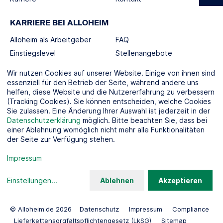
KARRIERE BEI ALLOHEIM
Alloheim als Arbeitgeber
FAQ
Einstiegslevel
Stellenangebote
Berufswelten
Wir nutzen Cookies auf unserer Website. Einige von ihnen sind
essenziell für den Betrieb der Seite, während andere uns
helfen, diese Website und die Nutzererfahrung zu verbessern
SOCIAL MEDIA
(Tracking Cookies). Sie können entscheiden, welche Cookies
Sie zulassen. Eine Änderung Ihrer Auswahl ist jederzeit in der
Datenschutzerklärung
möglich. Bitte beachten Sie, dass bei
einer Ablehnung womöglich nicht mehr alle Funktionalitäten
der Seite zur Verfügung stehen.
KOOPERATIONSPARTNER
Impressum
Einstellungen
...
Ablehnen
Akzeptieren
© Alloheim.de 2026
Datenschutz
Impressum
Compliance
Lieferkettensorgfaltspflichtengesetz (LkSG)
Sitemap