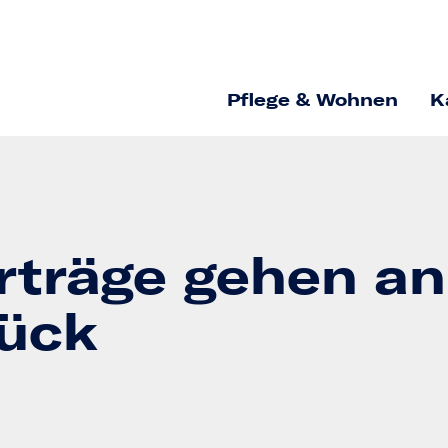
Pflege & Wohnen
K
rträge gehen an 
ück