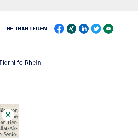
BEITRAG
TEILEN
ierhilfe Rhein-