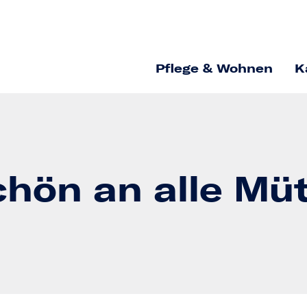
Pflege & Wohnen
K
hön an alle Müt