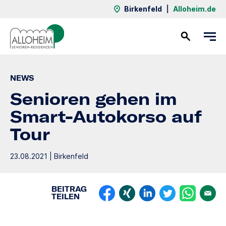
Birkenfeld
|
Alloheim.de
Kontakt
NEWS
Senioren gehen im
Smart-Autokorso auf
Tour
23.08.2021 | Birkenfeld
BEITRAG
TEILEN