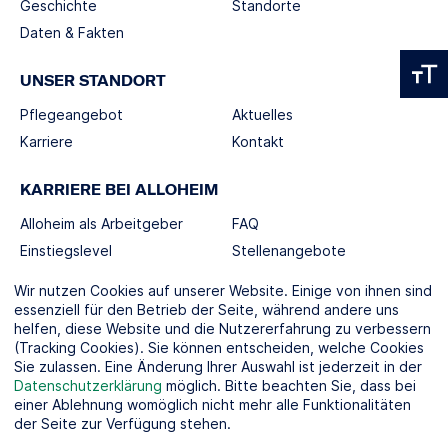
Geschichte
Standorte
Daten & Fakten
UNSER STANDORT
Pflegeangebot
Aktuelles
Karriere
Kontakt
KARRIERE BEI ALLOHEIM
Alloheim als Arbeitgeber
FAQ
Einstiegslevel
Stellenangebote
Berufswelten
Wir nutzen Cookies auf unserer Website. Einige von ihnen sind
essenziell für den Betrieb der Seite, während andere uns
helfen, diese Website und die Nutzererfahrung zu verbessern
SOCIAL MEDIA
(Tracking Cookies). Sie können entscheiden, welche Cookies
Sie zulassen. Eine Änderung Ihrer Auswahl ist jederzeit in der
Datenschutzerklärung
möglich. Bitte beachten Sie, dass bei
einer Ablehnung womöglich nicht mehr alle Funktionalitäten
der Seite zur Verfügung stehen.