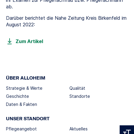
ihr Examen zur Pflegefachfrau bzw. Pflegefachmann
ab.
Darüber berichtet die Nahe Zeitung Kreis Birkenfeld im
August 2022:
Zum Artikel
ÜBER ALLOHEIM
Strategie & Werte
Qualität
Geschichte
Standorte
Daten & Fakten
UNSER STANDORT
Pflegeangebot
Aktuelles