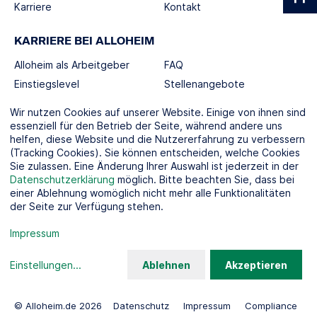
Karriere
Kontakt
KARRIERE BEI ALLOHEIM
Alloheim als Arbeitgeber
FAQ
Einstiegslevel
Stellenangebote
Berufswelten
Wir nutzen Cookies auf unserer Website. Einige von ihnen sind
essenziell für den Betrieb der Seite, während andere uns
helfen, diese Website und die Nutzererfahrung zu verbessern
SOCIAL MEDIA
(Tracking Cookies). Sie können entscheiden, welche Cookies
Sie zulassen. Eine Änderung Ihrer Auswahl ist jederzeit in der
Datenschutzerklärung
möglich. Bitte beachten Sie, dass bei
einer Ablehnung womöglich nicht mehr alle Funktionalitäten
der Seite zur Verfügung stehen.
KOOPERATIONSPARTNER
Impressum
Einstellungen
...
Ablehnen
Akzeptieren
© Alloheim.de 2026
Datenschutz
Impressum
Compliance