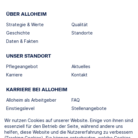
ÜBER ALLOHEIM
Strategie & Werte
Qualität
Geschichte
Standorte
Daten & Fakten
UNSER STANDORT
Pflegeangebot
Aktuelles
Karriere
Kontakt
KARRIERE BEI ALLOHEIM
Alloheim als Arbeitgeber
FAQ
Einstiegslevel
Stellenangebote
Berufswelten
Wir nutzen Cookies auf unserer Website. Einige von ihnen sind
essenziell für den Betrieb der Seite, während andere uns
helfen, diese Website und die Nutzererfahrung zu verbessern
SOCIAL MEDIA
(Tracking Cookies). Sie können entscheiden, welche Cookies