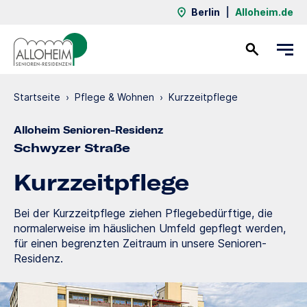
Berlin
|
Alloheim.de
Kontakt
Startseite
›
Pflege & Wohnen
›
Kurzzeit­pflege
Alloheim Senioren-Residenz
Schwyzer Straße
Kurzzeit­pflege
Bei der Kurzzeitpflege ziehen Pflegebedürftige, die
normalerweise im häuslichen Umfeld gepflegt werden,
für einen begrenzten Zeitraum in unsere Senioren-
Residenz.