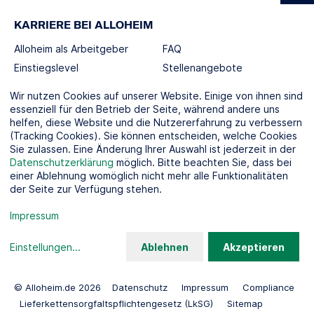
KARRIERE BEI ALLOHEIM
Alloheim als Arbeitgeber
FAQ
Einstiegslevel
Stellenangebote
Berufswelten
Wir nutzen Cookies auf unserer Website. Einige von ihnen sind
essenziell für den Betrieb der Seite, während andere uns
helfen, diese Website und die Nutzererfahrung zu verbessern
SOCIAL MEDIA
(Tracking Cookies). Sie können entscheiden, welche Cookies
Sie zulassen. Eine Änderung Ihrer Auswahl ist jederzeit in der
Datenschutzerklärung
möglich. Bitte beachten Sie, dass bei
einer Ablehnung womöglich nicht mehr alle Funktionalitäten
der Seite zur Verfügung stehen.
KOOPERATIONSPARTNER
Impressum
Einstellungen
...
Ablehnen
Akzeptieren
© Alloheim.de 2026
Datenschutz
Impressum
Compliance
Lieferkettensorgfaltspflichtengesetz (LkSG)
Sitemap