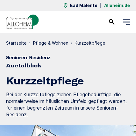
Bad Malente
|
Alloheim.de
Kontakt
Startseite
›
Pflege & Wohnen
›
Kurzzeit­pflege
Senioren-Residenz
Auetalblick
Kurzzeit­pflege
Bei der Kurzzeitpflege ziehen Pflegebedürftige, die
normalerweise im häuslichen Umfeld gepflegt werden,
für einen begrenzten Zeitraum in unsere Senioren-
Residenz.