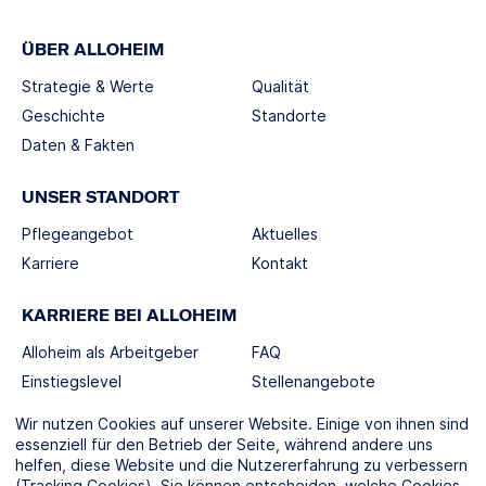
ÜBER ALLOHEIM
Strategie & Werte
Qualität
Geschichte
Standorte
Daten & Fakten
UNSER STANDORT
Pflegeangebot
Aktuelles
Karriere
Kontakt
KARRIERE BEI ALLOHEIM
Alloheim als Arbeitgeber
FAQ
Einstiegslevel
Stellenangebote
Berufswelten
Wir nutzen Cookies auf unserer Website. Einige von ihnen sind
essenziell für den Betrieb der Seite, während andere uns
helfen, diese Website und die Nutzererfahrung zu verbessern
SOCIAL MEDIA
(Tracking Cookies). Sie können entscheiden, welche Cookies