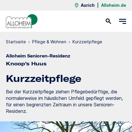
Aurich
|
Alloheim.de
Kontakt
Startseite
›
Pflege & Wohnen
›
Kurzzeit­pflege
Alloheim Senioren-Residenz
Knoop's Huus
Kurzzeit­pflege
Bei der Kurzzeitpflege ziehen Pflegebedürftige, die
normalerweise im häuslichen Umfeld gepflegt werden,
für einen begrenzten Zeitraum in unsere Senioren-
Residenz.