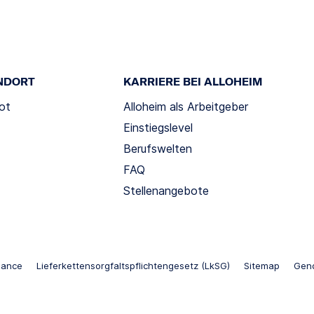
NDORT
KARRIERE BEI ALLOHEIM
ot
Alloheim als Arbeitgeber
Einstiegslevel
Berufswelten
FAQ
Stellenangebote
iance
Lieferkettensorgfaltspflichtengesetz (LkSG)
Sitemap
Gend