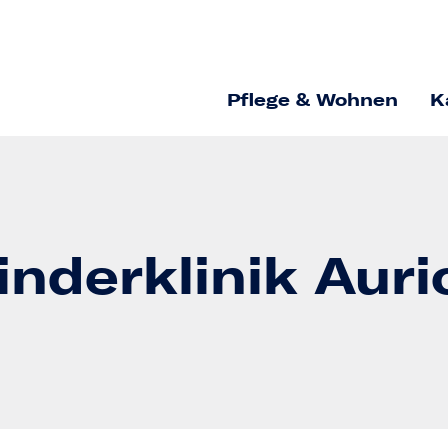
Pflege & Wohnen
K
nderklinik Auri