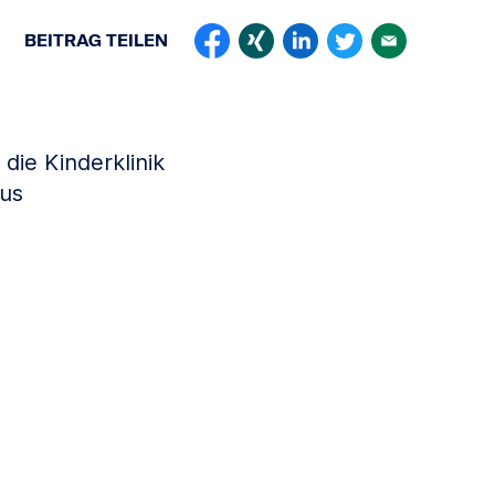
BEITRAG
TEILEN
die Kinderklinik
cus