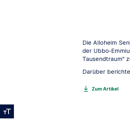
Die Alloheim Sen
der Ubbo-Emmius-
Tausendtraum" zu
Darüber berichte
Zum Artikel