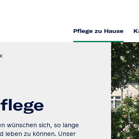
Pflege zu Hause
K
e
flege
en wünschen sich, so lange
ld leben zu können. Unser