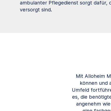
ambulanter Pflegedienst sorgt dafür, d
versorgt sind.
Mit Alloheim M
können und a
Umfeld fortführ
es, die benötigt
angenehm wie m
eine fachge