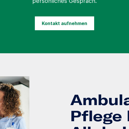
persönliches Gespräch.
Kontakt aufnehmen
Ambul
Pflege 