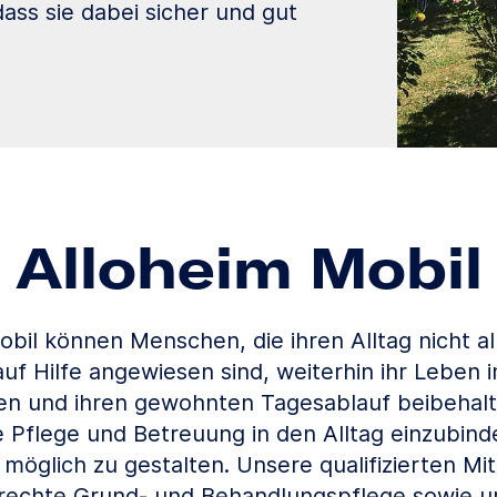
ass sie dabei sicher und gut
Alloheim Mobil
obil können Menschen, die ihren Alltag nicht al
uf Hilfe angewiesen sind, weiterhin ihr Leben
en und ihren gewohnten Tagesablauf beibehalten
e Pflege und Betreuung in den Alltag einzubin
öglich zu gestalten. Unsere qualifizierten Mit
rechte Grund- und Behandlungspflege sowie 