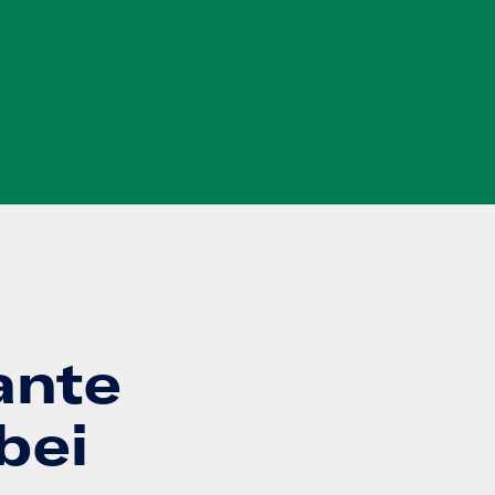
ante
bei