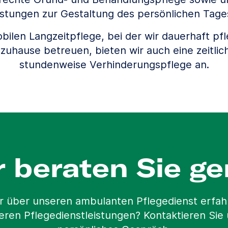
istungen zur Gestaltung des persönlichen Tage
ilen Langzeitpflege, bei der wir dauerhaft pf
uhause betreuen, bieten wir auch eine zeitlich
stundenweise Verhinderungspflege an.
r beraten Sie ge
r über unseren ambulanten Pflegedienst erfa
eren Pflegedienstleistungen? Kontaktieren Sie 