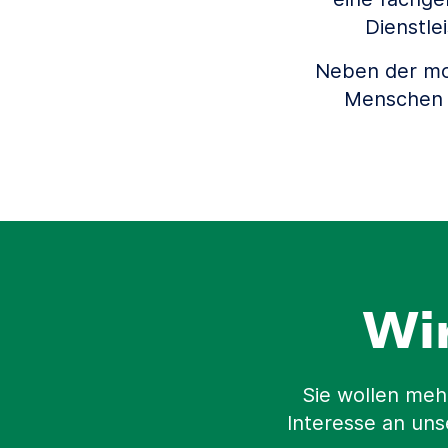
Dienstle
Neben der mob
Menschen z
Wi
Sie wollen meh
Interesse an uns