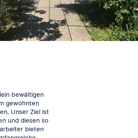
lein bewältigen
 im gewohnten
. Unser Ziel ist
den und diesen so
arbeiter bieten
umfangreiche