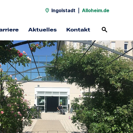
Ingolstadt
|
Alloheim.de
arriere
Aktuelles
Kontakt