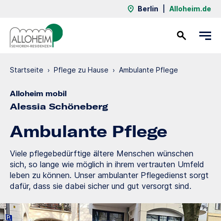
Berlin
|
Alloheim.de
Kontakt
Startseite
›
Pflege zu Hause
›
Ambulante Pflege
Alloheim mobil
Alessia Schöneberg
Ambulante Pflege
Viele pflegebedürftige ältere Menschen wünschen
sich, so lange wie möglich in ihrem vertrauten Umfeld
leben zu können. Unser ambulanter Pflegedienst sorgt
dafür, dass sie dabei sicher und gut versorgt sind.