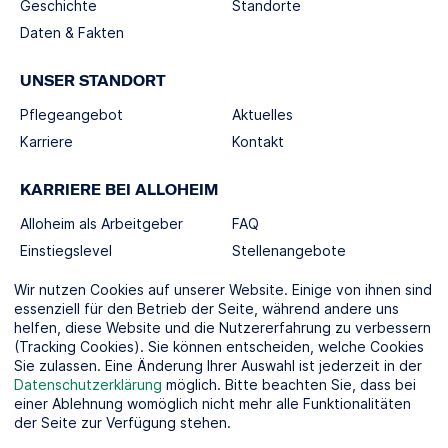
Geschichte
Standorte
Daten & Fakten
UNSER STANDORT
Pflegeangebot
Aktuelles
Karriere
Kontakt
KARRIERE BEI ALLOHEIM
Alloheim als Arbeitgeber
FAQ
Einstiegslevel
Stellenangebote
Berufswelten
Wir nutzen Cookies auf unserer Website. Einige von ihnen sind
essenziell für den Betrieb der Seite, während andere uns
helfen, diese Website und die Nutzererfahrung zu verbessern
SOCIAL MEDIA
(Tracking Cookies). Sie können entscheiden, welche Cookies
Sie zulassen. Eine Änderung Ihrer Auswahl ist jederzeit in der
Datenschutzerklärung
möglich. Bitte beachten Sie, dass bei
einer Ablehnung womöglich nicht mehr alle Funktionalitäten
der Seite zur Verfügung stehen.