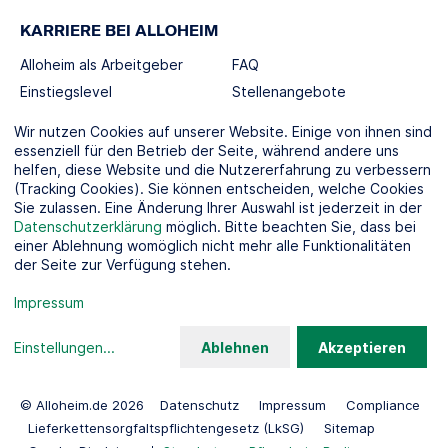
KARRIERE BEI ALLOHEIM
Alloheim als Arbeitgeber
FAQ
Einstiegslevel
Stellenangebote
Berufswelten
Wir nutzen Cookies auf unserer Website. Einige von ihnen sind
essenziell für den Betrieb der Seite, während andere uns
helfen, diese Website und die Nutzererfahrung zu verbessern
SOCIAL MEDIA
(Tracking Cookies). Sie können entscheiden, welche Cookies
Sie zulassen. Eine Änderung Ihrer Auswahl ist jederzeit in der
Datenschutzerklärung
möglich. Bitte beachten Sie, dass bei
einer Ablehnung womöglich nicht mehr alle Funktionalitäten
der Seite zur Verfügung stehen.
KOOPERATIONSPARTNER
Impressum
Einstellungen
...
Ablehnen
Akzeptieren
© Alloheim.de 2026
Datenschutz
Impressum
Compliance
Lieferkettensorgfaltspflichtengesetz (LkSG)
Sitemap